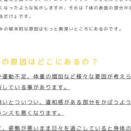
くなったような気がしますが、それは『
体の表面の部分が
るだけ』で
す。
みの根本的な原因はもっと奥深いところにあるのです。
痛の原因はどこにあるの？
や運動不足、体重の増加など様々な要因が考え
係している事があります。
痛いとついつい、違和感がある部分をかばうよ
ランスも悪くなります。
て、
姿勢が悪いまま日々を過ごしていると身体