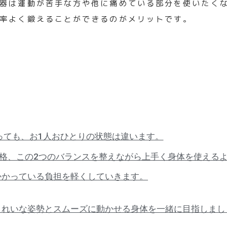
器は運動が苦手な方や他に痛めている部分を使いたく
率よく鍛えることができるのがメリットです
。
っても、お1人おひとりの状態は違います。
格、この2つのバランスを整えながら上手く身体を使える
かかっている負担を軽くしていきます。
きれいな姿勢とスムーズに動かせる身体を一緒に目指しまし