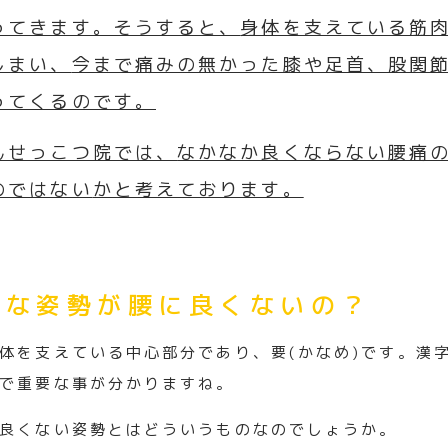
ってきます。そうすると、
身体を支えている筋
しまい、
今まで痛みの無かった膝や足首、股関
ってくるのです。
んせっこつ院では、
なかなか良くならない腰痛
のではない
かと考えております。
んな姿勢が腰に良くないの？
体を支えている中心部分であり、要(かなめ)です。
漢
で重要な事が分かりますね。
良くない姿勢とはどういうものなのでしょうか。