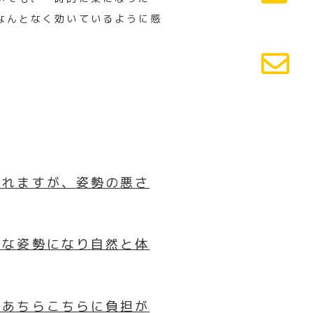
なんとなく効いているように感
られますが、
姿勢の悪さ
うな姿勢になり
自然と体
のあちらこちらに負担が