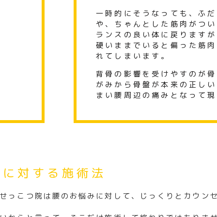
一時的にそうなっても、ふだ
や、ちゃんとした筋
肉がつい
ランスの良い体に戻りますが
硬いままでいると偏った筋肉
れて
しまいます。
背骨の影響を受けやすのが骨
がみから骨盤が本来の正しい
まい腰周辺
の痛みとなって現
痛に対する施術法
せっこつ院は腰のお悩みに対して、
じっくりとカウン