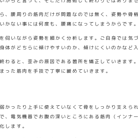
いからと言って、そこだけ施術して終わりではありま
ら、腰周りの筋肉だけが問題なのでは無く、
姿勢や骨
いかない事には何度も
、腰痛になってしまうからです
を伺いながら姿勢を細かく分析します。
ご自身では気
身体がどちらに傾けやすいのか、
傾けにくいのかなど
終わると、歪みの原因である箇所を矯正していきます
まった筋肉を手技で丁寧に緩めて
いきます。
弱かったり上手に使えていなくて骨をしっかり支えら
で、
電気機器でお腹の深いところにある筋肉（インナ
化します。