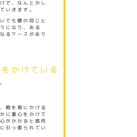
けで、
なんとかし
ていきます。
いても腰の同じと
うになり、ある
なるケースがあり
重をかけている
T
E
、
鞄を肩にかける
かに重心をかけて
心がかかると筋肉
に引っ張られてい