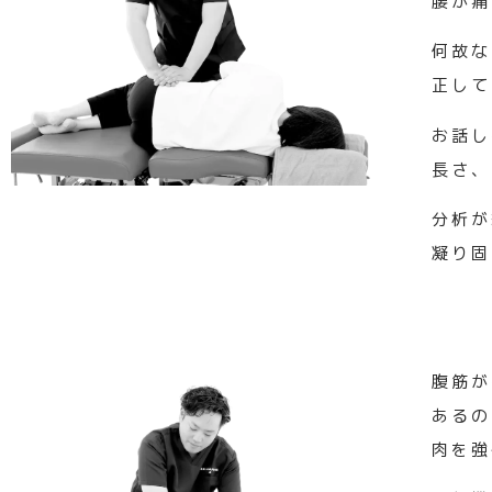
腰が痛
何故な
正して
お話し
長さ、
分析が
凝り固
腹筋が
あるの
肉を強